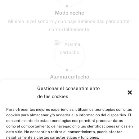
Modo noche
Mínimo nivel sonoro y con baja luminosidad para dormir
confortablemente.
Alarma cartucho
Le avisa por adelantado para proceder al reemplazo del
Gestionar el consentimiento
cartucho de peróxido de hidrógeno.
de las cookies
Para ofrecer las mejores experiencias, utilizamos tecnologías como las
cookies para almacenar y/o acceder a la información del dispositivo. El
consentimiento de estas tecnologías nos permitirá procesar datos
como el comportamiento de navegación o las identificaciones únicas en
este sitio. No consentir o retirar el consentimiento, puede afectar
negativamente a ciertas características y funciones.