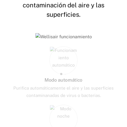
contaminación del aire y las
superficies.
Modo automático
Purifica automáticamente el aire y las superficies
contaminanadas de virus o bacterias.