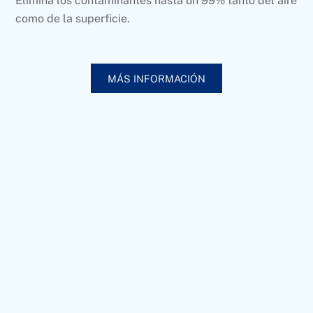
Elimina los contaminantes hasta un 99% tanto del aire
como de la superficie.
MÁS INFORMACIÓN